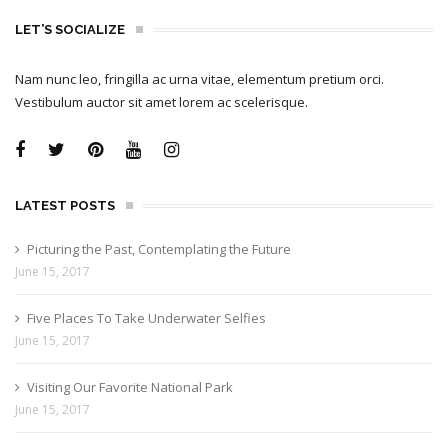
LET’S SOCIALIZE
Nam nunc leo, fringilla ac urna vitae, elementum pretium orci.
Vestibulum auctor sit amet lorem ac scelerisque.
LATEST POSTS
Picturing the Past, Contemplating the Future
June 15, 2017
Five Places To Take Underwater Selfies
June 15, 2017
Visiting Our Favorite National Park
June 15, 2017