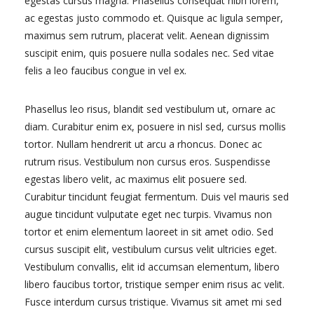
egestas cursus magna. Phasellus consequat nibh lorem,
ac egestas justo commodo et. Quisque ac ligula semper,
maximus sem rutrum, placerat velit. Aenean dignissim
suscipit enim, quis posuere nulla sodales nec. Sed vitae
felis a leo faucibus congue in vel ex.
Phasellus leo risus, blandit sed vestibulum ut, ornare ac
diam. Curabitur enim ex, posuere in nisl sed, cursus mollis
tortor. Nullam hendrerit ut arcu a rhoncus. Donec ac
rutrum risus. Vestibulum non cursus eros. Suspendisse
egestas libero velit, ac maximus elit posuere sed.
Curabitur tincidunt feugiat fermentum. Duis vel mauris sed
augue tincidunt vulputate eget nec turpis. Vivamus non
tortor et enim elementum laoreet in sit amet odio. Sed
cursus suscipit elit, vestibulum cursus velit ultricies eget.
Vestibulum convallis, elit id accumsan elementum, libero
libero faucibus tortor, tristique semper enim risus ac velit.
Fusce interdum cursus tristique. Vivamus sit amet mi sed