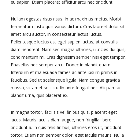
eu sapien. Etiam placerat efficitur arcu nec tincidunt.
Nullam egestas risus risus. In ac maximus metus. Morbi
fermentum justo quis varius dictum. Cras laoreet dolor sit
amet arcu auctor, in consectetur lectus luctus.
Pellentesque luctus est eget sapien luctus, at convallis
diam hendrerit. Nam sed magna ultricies, ultricies dui quis,
condimentum mi. Cras dignissim semper nisi eget tempor.
Phasellus nec semper arcu. Donec in blandit quam.
Interdum et malesuada fames ac ante ipsum primis in
faucibus. Sed ut scelerisque ligula. Nam congue gravida
massa, sit amet sollicitudin ante feugiat nec. Aliquam ac
blandit urna, quis placerat ex.
In magna tortor, facilisis vel finibus quis, placerat eget
lacus. Mauris iaculis diam augue, non fringilla libero
tincidunt a. In quis felis finibus, ultricies eros ut, tincidunt
tortor. Etiam non semper dolor, eget iaculis mauris. Nulla