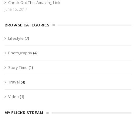
Check Out This Amazing Link
June 15, 2017
BROWSE CATEGORIES
Lifestyle
(7)
Photography
(4)
Story Time
(1)
Travel
(4)
Video
(1)
MY FLICKR STREAM