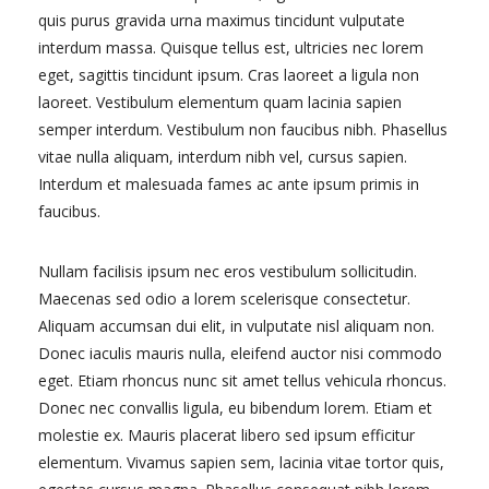
quis purus gravida urna maximus tincidunt vulputate
interdum massa. Quisque tellus est, ultricies nec lorem
eget, sagittis tincidunt ipsum. Cras laoreet a ligula non
laoreet. Vestibulum elementum quam lacinia sapien
semper interdum. Vestibulum non faucibus nibh. Phasellus
vitae nulla aliquam, interdum nibh vel, cursus sapien.
Interdum et malesuada fames ac ante ipsum primis in
faucibus.
Nullam facilisis ipsum nec eros vestibulum sollicitudin.
Maecenas sed odio a lorem scelerisque consectetur.
Aliquam accumsan dui elit, in vulputate nisl aliquam non.
Donec iaculis mauris nulla, eleifend auctor nisi commodo
eget. Etiam rhoncus nunc sit amet tellus vehicula rhoncus.
Donec nec convallis ligula, eu bibendum lorem. Etiam et
molestie ex. Mauris placerat libero sed ipsum efficitur
elementum. Vivamus sapien sem, lacinia vitae tortor quis,