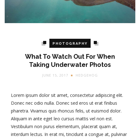
PHOTOGRAPHY
What To Watch Out For When
Taking Underwater Photos
JUNE 15, 2017
HEDGEHOG
Lorem ipsum dolor sit amet, consectetur adipiscing elit.
Donec nec odio nulla. Donec sed eros ut erat finibus
pharetra. Vivamus quis rhoncus felis, ut euismod dolor.
Aliquam in ante eget leo cursus mattis vel non est.
Vestibulum non purus elementum, placerat quam at,
interdum lectus. In erat mi, tincidunt a congue at, pulvinar