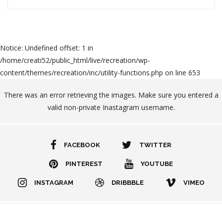
Notice
: Undefined offset: 1 in
/home/creati52/public_html/live/recreation/wp-
content/themes/recreation/inc/utility-functions.php
on line
653
There was an error retrieving the images. Make sure you entered a
valid non-private Inastagram username.
FACEBOOK
TWITTER
PINTEREST
YOUTUBE
INSTAGRAM
DRIBBBLE
VIMEO